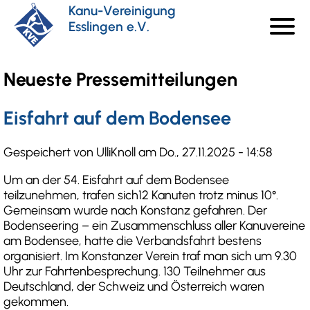
Direkt
Kanu-Vereinigung
menu
zum
Esslingen e.V.
Haupt
Inhalt
Neueste Pressemitteilungen
Eisfahrt auf dem Bodensee
Gespeichert von
UlliKnoll
am
Do., 27.11.2025 - 14:58
Um an der 54. Eisfahrt auf dem Bodensee
teilzunehmen, trafen sich12 Kanuten trotz minus 10°.
Gemeinsam wurde nach Konstanz gefahren. Der
Bodenseering – ein Zusammenschluss aller Kanuvereine
am Bodensee, hatte die Verbandsfahrt bestens
organisiert. Im Konstanzer Verein traf man sich um 9.30
Uhr zur Fahrtenbesprechung. 130 Teilnehmer aus
Deutschland, der Schweiz und Österreich waren
gekommen.