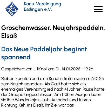
Direkt
Kanu-Vereinigung
menu
zum
Esslingen e.V.
Haupt
Inhalt
Groschenwasser, Neujahrspaddeln,
Elsaß
Das Neue Paddeljahr beginnt
spannend
Gespeichert von
UlliKnoll
am
Di., 14.01.2025 - 19:26
Sieben Kanuten und eine Kanutin trafen sich am 6.01.25
zum Neujahrspaddeln. Als Gast hatte sich ein
ehemaliges Vereinsmitglied nach 41 Jahren Pause hatte
der Gruppe angeschlossen. Am frühen Morgen luden
sie ihre Wanderkajaks aufs Autodach und fuhren
Richtung Kehl ins Elsaß. Ihr Ziel war das