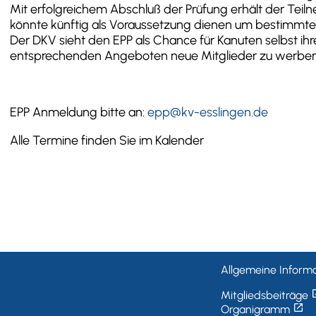
Mit erfolgreichem Abschluß der Prüfung erhält der Tei
könnte künftig als Voraussetzung dienen um bestimmte
Der DKV sieht den EPP als Chance für Kanuten selbst ihr
entsprechenden Angeboten neue Mitglieder zu werbe
EPP Anmeldung bitte an:
epp@kv-esslingen.de
Alle Termine finden Sie im Kalender
Allgemeine Informa
open_
Mitgliedsbeiträge
open_in_new
Organigramm