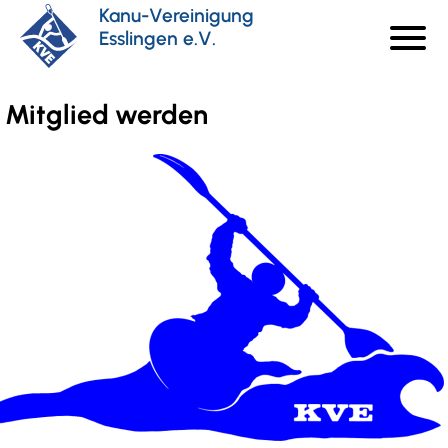
Direkt
Kanu-Vereinigung
menu
zum
Esslingen e.V.
Haupt
Inhalt
Mitglied werden