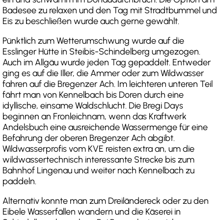
Badesee zu relaxen und den Tag mit Stradtbummel und
Eis zu beschließen wurde auch gerne gewählt.
Pünktlich zum Wetterumschwung wurde auf die
Esslinger Hütte in Steibis-Schindelberg umgezogen.
Auch im Allgäu wurde jeden Tag gepaddelt. Entweder
ging es auf die Iller, die Ammer oder zum Wildwasser
fahren auf die Bregenzer Ach. Im leichteren unteren Teil
fährt man von Kennelbach bis Doren durch eine
idyllische, einsame Waldschlucht. Die Bregi Days
beginnen an Fronleichnam, wenn das Kraftwerk
Andelsbuch eine ausreichende Wassermenge für eine
Befahrung der oberen Bregenzer Ach abgibt.
Wildwasserprofis vom KVE reisten extra an, um die
wildwassertechnisch interessante Strecke bis zum
Bahnhof Lingenau und weiter nach Kennelbach zu
paddeln.
Alternativ konnte man zum Dreiländereck oder zu den
Eibele Wasserfällen wandern und die Käserei in