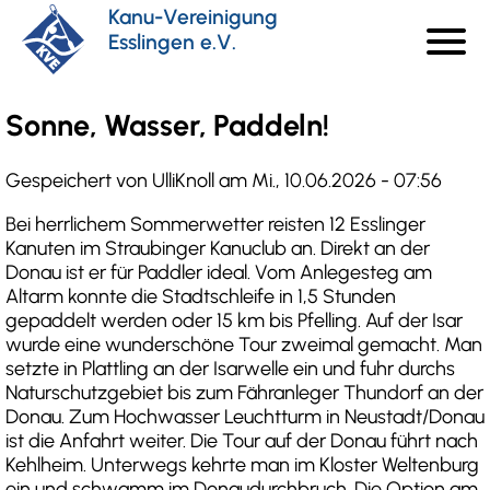
Direkt
Kanu-Vereinigung
menu
zum
Esslingen e.V.
Haupt
Inhalt
Sonne, Wasser, Paddeln!
Gespeichert von
UlliKnoll
am
Mi., 10.06.2026 - 07:56
Bei herrlichem Sommerwetter reisten 12 Esslinger
Kanuten im Straubinger Kanuclub an. Direkt an der
Donau ist er für Paddler ideal. Vom Anlegesteg am
Altarm konnte die Stadtschleife in 1,5 Stunden
gepaddelt werden oder 15 km bis Pfelling. Auf der Isar
wurde eine wunderschöne Tour zweimal gemacht. Man
setzte in Plattling an der Isarwelle ein und fuhr durchs
Naturschutzgebiet bis zum Fähranleger Thundorf an der
Donau. Zum Hochwasser Leuchtturm in Neustadt/Donau
ist die Anfahrt weiter. Die Tour auf der Donau führt nach
Kehlheim. Unterwegs kehrte man im Kloster Weltenburg
ein und schwamm im Donaudurchbruch. Die Option am