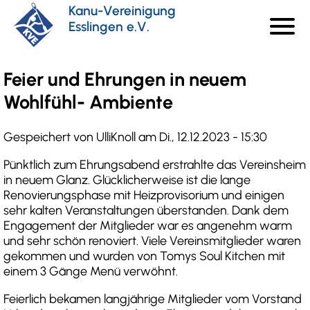
Direkt
Kanu-Vereinigung
menu
zum
Esslingen e.V.
Haupt
Inhalt
Feier und Ehrungen in neuem
Wohlfühl- Ambiente
Gespeichert von
UlliKnoll
am
Di., 12.12.2023 - 15:30
Pünktlich zum Ehrungsabend erstrahlte das Vereinsheim
in neuem Glanz. Glücklicherweise ist die lange
Renovierungsphase mit Heizprovisorium und einigen
sehr kalten Veranstaltungen überstanden. Dank dem
Engagement der Mitglieder war es angenehm warm
und sehr schön renoviert. Viele Vereinsmitglieder waren
gekommen und wurden von Tomys Soul Kitchen mit
einem 3 Gänge Menü verwöhnt.
Feierlich bekamen langjährige Mitglieder vom Vorstand