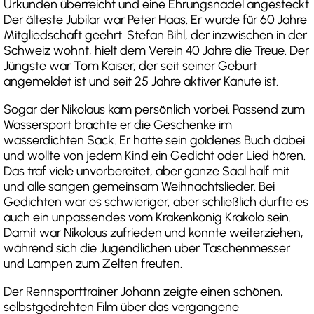
Urkunden überreicht und eine Ehrungsnadel angesteckt.
Der älteste Jubilar war Peter Haas. Er wurde für 60 Jahre
Mitgliedschaft geehrt. Stefan Bihl, der inzwischen in der
Schweiz wohnt, hielt dem Verein 40 Jahre die Treue. Der
Jüngste war Tom Kaiser, der seit seiner Geburt
angemeldet ist und seit 25 Jahre aktiver Kanute ist.
Sogar der Nikolaus kam persönlich vorbei. Passend zum
Wassersport brachte er die Geschenke im
wasserdichten Sack. Er hatte sein goldenes Buch dabei
und wollte von jedem Kind ein Gedicht oder Lied hören.
Das traf viele unvorbereitet, aber ganze Saal half mit
und alle sangen gemeinsam Weihnachtslieder. Bei
Gedichten war es schwieriger, aber schließlich durfte es
auch ein unpassendes vom Krakenkönig Krakolo sein.
Damit war Nikolaus zufrieden und konnte weiterziehen,
während sich die Jugendlichen über Taschenmesser
und Lampen zum Zelten freuten.
Der Rennsporttrainer Johann zeigte einen schönen,
selbstgedrehten Film über das vergangene